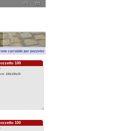
rone carrabile per pozzetto
pozzetto 100
pozzetto 100