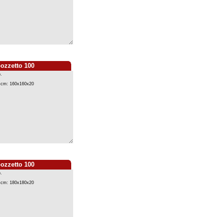
pozzetto 100
pozzetto 100