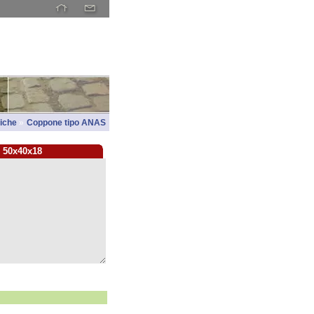
liche
»
Coppone tipo ANAS
 50x40x18